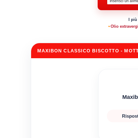
I più
Olio extraverg
MAXIBON CLASSICO BISCOTTO - MOT
Maxib
Rispost