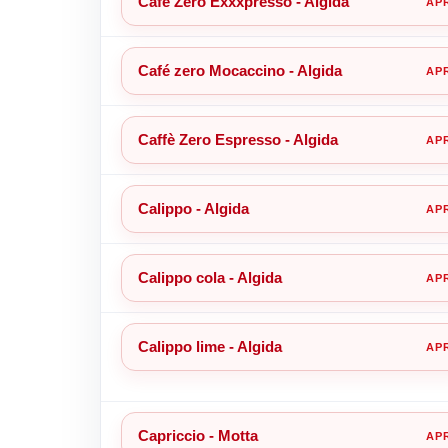
Café Zero Exxxpresso - Algida
Café zero Mocaccino - Algida
Caffè Zero Espresso - Algida
Calippo - Algida
Calippo cola - Algida
Calippo lime - Algida
Capriccio - Motta