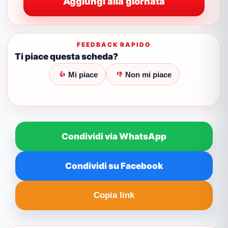
Aggiungi alla giornata
FEEDBACK RAPIDO
Ti piace questa scheda?
Mi piace
Non mi piace
👍
👎
Condividi via WhatsApp
Condividi su Facebook
Copia link