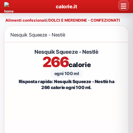
calorie.it
Alimenti confezionati
/
DOLCI E MERENDINE - CONFEZIONATI
Nesquik Squeeze - Nestlè
Nesquik Squeeze - Nestlè
266
calorie
ogni 100 ml
Risposta rapida: Nesquik Squeeze - Nestlè ha
266 calorie ogni 100 ml.