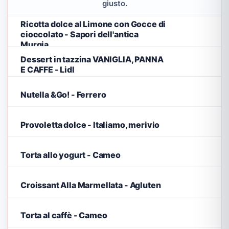
giusto.
Ricotta dolce al Limone con Gocce di
cioccolato - Sapori dell'antica
Murgia
Dessert in tazzina VANIGLIA, PANNA
E CAFFE - Lidl
Nutella &Go! - Ferrero
Provoletta dolce - Italiamo, merivio
Torta allo yogurt - Cameo
Croissant Alla Marmellata - Agluten
Torta al caffè - Cameo