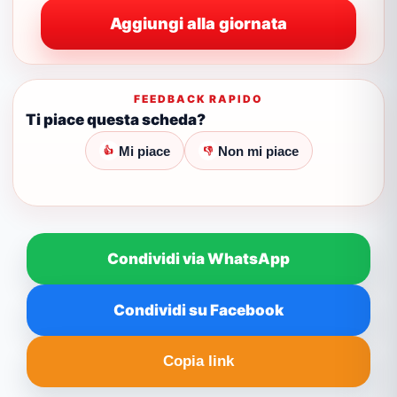
Aggiungi alla giornata
FEEDBACK RAPIDO
Ti piace questa scheda?
Mi piace
Non mi piace
👍
👎
Condividi via WhatsApp
Condividi su Facebook
Copia link