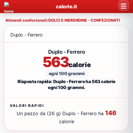
calorie.it
Alimenti confezionati
/
DOLCI E MERENDINE - CONFEZIONATI
Duplo - Ferrero
Duplo - Ferrero
563
calorie
ogni 100 grammi
Risposta rapida: Duplo - Ferrero ha 563 calorie
ogni 100 grammi.
VALORI RAPIDI
146
Un pezzo da (26 g) Duplo - Ferrero ha
calorie