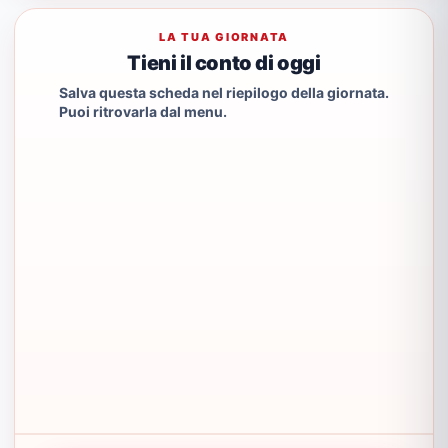
LA TUA GIORNATA
Tieni il conto di oggi
Salva questa scheda nel riepilogo della giornata.
Puoi ritrovarla dal menu.