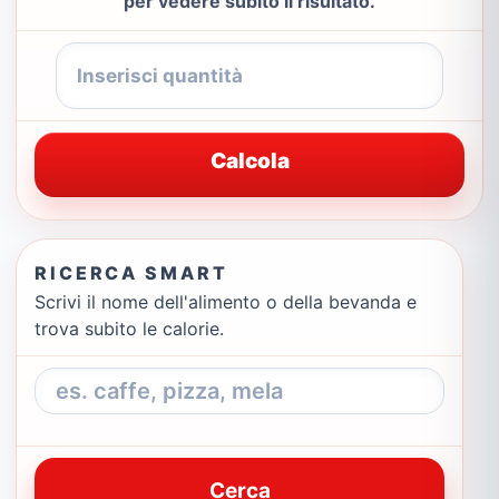
per vedere subito il risultato.
Calcola
RICERCA SMART
Scrivi il nome dell'alimento o della bevanda e
trova subito le calorie.
Cerca