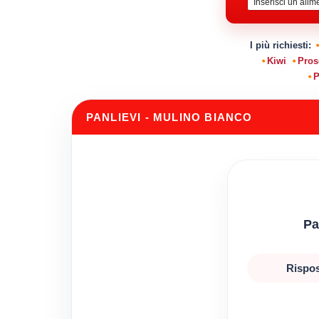
I più richiesti:
Kiwi
Pros
P
PANLIEVI - MULINO BIANCO
Pa
Rispos