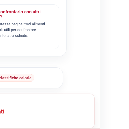
onfrontarlo con altri
i?
 stessa pagina trovi alimenti
ink utili per confrontare
nte altre schede.
classifiche calorie
ti