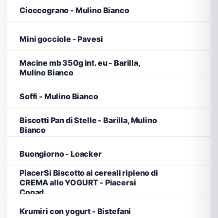
Cioccograno - Mulino Bianco
Mini gocciole - Pavesi
Macine mb 350g int. eu - Barilla,
Mulino Bianco
Soffi - Mulino Bianco
Biscotti Pan di Stelle - Barilla, Mulino
Bianco
Buongiorno - Loacker
PiacerSi Biscotto ai cereali ripieno di
CREMA allo YOGURT - Piacersi
Conad
Krumiri con yogurt - Bistefani