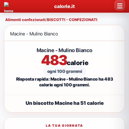
calorie.it
Alimenti confezionati
/
BISCOTTI - CONFEZIONATI
Macine - Mulino Bianco
Macine - Mulino Bianco
483
calorie
ogni 100 grammi
Risposta rapida: Macine - Mulino Bianco ha 483
calorie ogni 100 grammi.
Un biscotto Macine ha 51 calorie
LA TUA GIORNATA