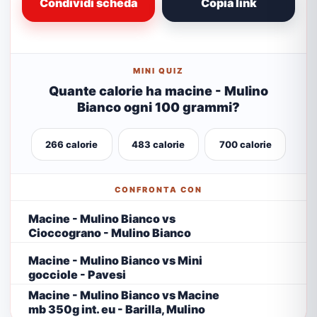
Condividi scheda
Copia link
MINI QUIZ
Quante calorie ha macine - Mulino
Bianco ogni 100 grammi?
266 calorie
483 calorie
700 calorie
CONFRONTA CON
Macine - Mulino Bianco vs
Cioccograno - Mulino Bianco
Macine - Mulino Bianco vs Mini
gocciole - Pavesi
Macine - Mulino Bianco vs Macine
mb 350g int. eu - Barilla, Mulino