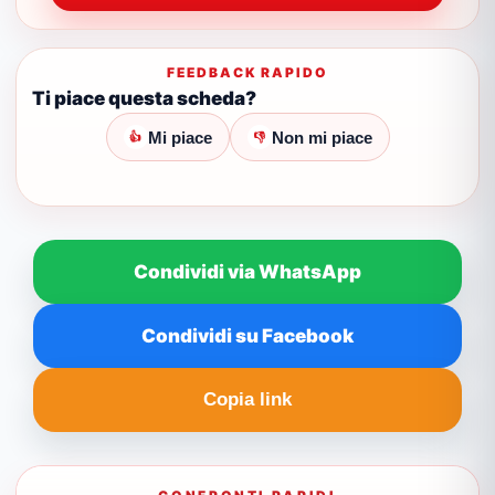
FEEDBACK RAPIDO
Ti piace questa scheda?
Mi piace
Non mi piace
👍
👎
Condividi via WhatsApp
Condividi su Facebook
Copia link