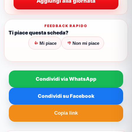
Aggiungi alla giornata
FEEDBACK RAPIDO
Ti piace questa scheda?
Mi piace
Non mi piace
👍
👎
Condividi via WhatsApp
Condividi su Facebook
Copia link