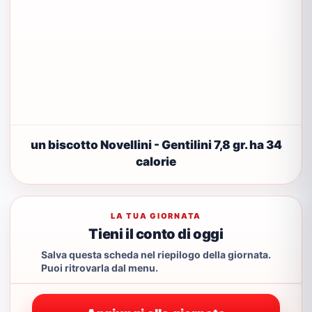
un biscotto Novellini - Gentilini 7,8 gr. ha 34
calorie
LA TUA GIORNATA
Tieni il conto di oggi
Salva questa scheda nel riepilogo della giornata.
Puoi ritrovarla dal menu.