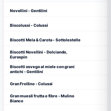
Novellini - Gentilini
Biscolussi - Colussi
Biscotti Mela & Carota - Sottolestelle
Biscotti Novellini - Dolciando,
Eurospin
Biscotti osvego al miele con grani
antichi - Gentilini
Gran Frollino - Colussi
Gran muesli frutta e fibre - Mulino
Bianco