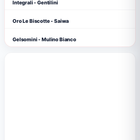
Integrali - Gentilini
Oro Le Biscotte - Saiwa
Gelsomini - Mulino Bianco