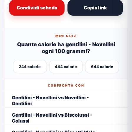
Condividi scheda
Copia link
MINI QUIZ
Quante calorie ha gentilini - Novellini
ogni 100 grammi?
244 calorie
444 calorie
644 calorie
CONFRONTA CON
Gentilini - Novellini vs Novellini -
Gentilini
Gentilini - Novellini vs Biscolussi -
Colussi