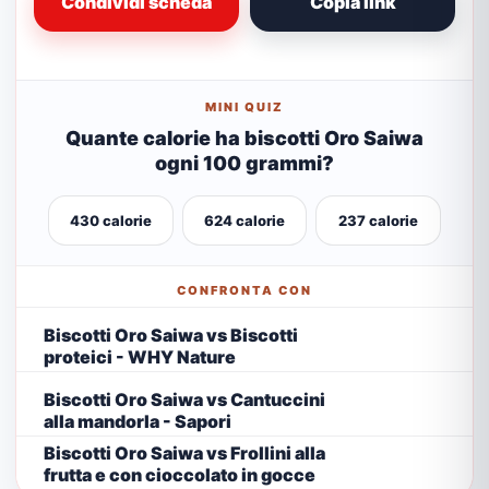
Condividi scheda
Copia link
MINI QUIZ
Quante calorie ha biscotti Oro Saiwa
ogni 100 grammi?
430 calorie
624 calorie
237 calorie
CONFRONTA CON
Biscotti Oro Saiwa vs Biscotti
proteici - WHY Nature
Biscotti Oro Saiwa vs Cantuccini
alla mandorla - Sapori
Biscotti Oro Saiwa vs Frollini alla
frutta e con cioccolato in gocce