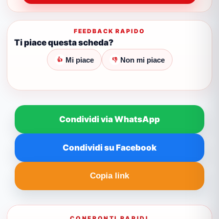
FEEDBACK RAPIDO
Ti piace questa scheda?
Mi piace
Non mi piace
👍
👎
Condividi via WhatsApp
Condividi su Facebook
Copia link
CONFRONTI RAPIDI