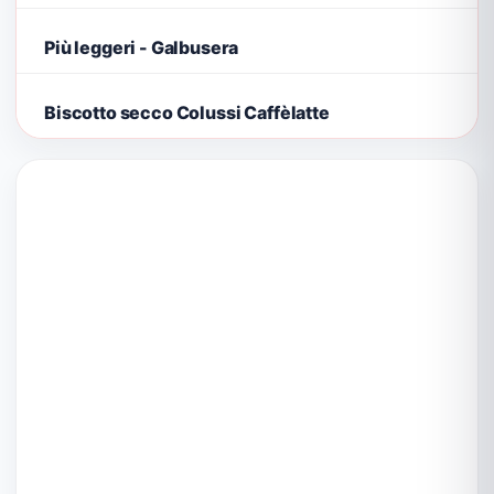
Più leggeri - Galbusera
Biscotto secco Colussi Caffèlatte