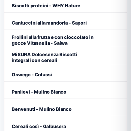
Biscotti proteici - WHY Nature
Cantuccini alla mandorla - Sapori
Frollini alla frutta e con cioccolato in
gocce Vitasnella - Saiwa
MiSURA Dolcesenza Biscotti
integrali con cereali
Oswego - Colussi
Panlievi - Mulino Bianco
Benvenuti - Mulino Bianco
Cereali così - Galbusera