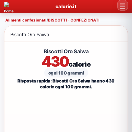
calorie.it
Alimenti confezionati
/
BISCOTTI - CONFEZIONATI
Biscotti Oro Saiwa
Biscotti Oro Saiwa
430
calorie
ogni 100 grammi
Risposta rapida: Biscotti Oro Saiwa hanno 430
calorie ogni 100 grammi.