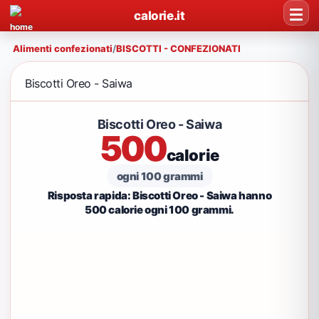
calorie.it
Alimenti confezionati
/
BISCOTTI - CONFEZIONATI
Biscotti Oreo - Saiwa
Biscotti Oreo - Saiwa
500
calorie
ogni 100 grammi
Risposta rapida: Biscotti Oreo - Saiwa hanno
500 calorie ogni 100 grammi.