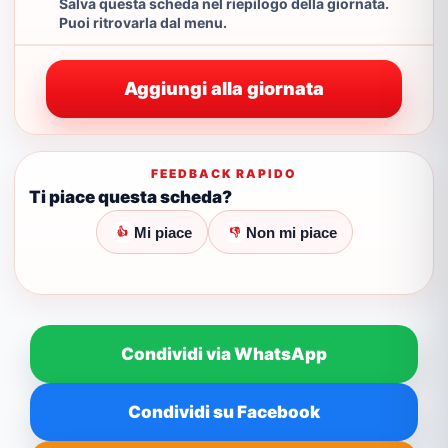
Salva questa scheda nel riepilogo della giornata.
Puoi ritrovarla dal menu.
Aggiungi alla giornata
FEEDBACK RAPIDO
Ti piace questa scheda?
Mi piace
Non mi piace
👍
👎
Condividi via WhatsApp
Condividi su Facebook