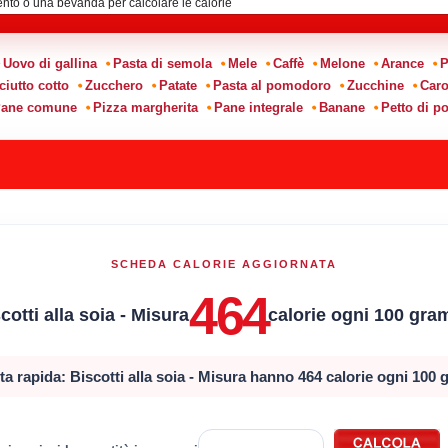
Uovo di gallina
Pasta di semola
Mele
Caffè
Melone
Arance
P
ciutto cotto
Zucchero
Patate
Pasta al pomodoro
Zucchine
Caro
ane comune
Pizza margherita
Pane integrale
Banane
Petto di po
SCHEDA CALORIE AGGIORNATA
464
cotti alla soia - Misura
calorie ogni 100 gra
a rapida: Biscotti alla soia - Misura hanno 464 calorie ogni 100