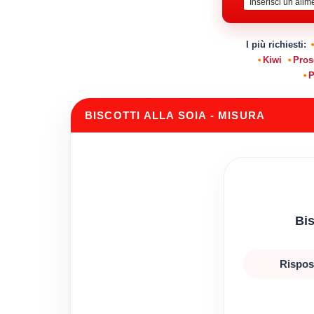
I più richiesti:
Kiwi
Pros
P
BISCOTTI ALLA SOIA - MISURA
Bis
Rispost