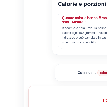
Calorie e porzioni 
Quante calorie hanno Biscot
soia - Misura?
Biscotti alla soia - Misura hanno
calorie ogni 100 grammi. Il valor
indicativo e può cambiare in bas
marca, ricetta e quantità.
Guide utili:
calo
C