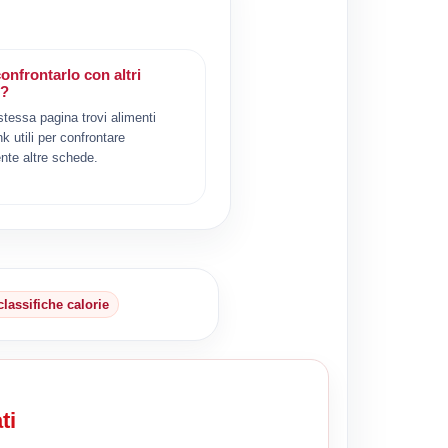
onfrontarlo con altri
i?
 stessa pagina trovi alimenti
ink utili per confrontare
nte altre schede.
classifiche calorie
ti